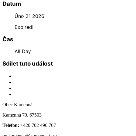
Datum
Úno 21 2026
Expired!
Čas
All Day
Sdílet tuto událost
Obec Kamenná
Kamenná 70, 67503
Telefon:
+420 702 496 767
ou.kamenna@kamenna-tr.cz