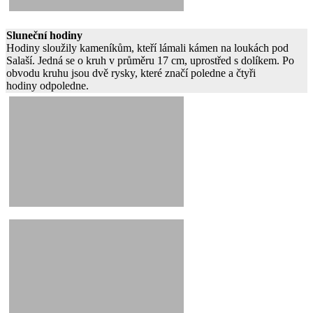
Sluneční hodiny
Hodiny sloužily kameníkům, kteří lámali kámen na loukách pod
Salaší. Jedná se o kruh v průměru 17 cm, uprostřed s dolíkem. Po
obvodu kruhu jsou dvě rysky, které značí poledne a čtyři
hodiny odpoledne.