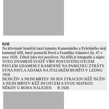
Kříž
Na křovinaté hraniční mezi katastru Kamenského a Pyšelského stojí
kamenný kříž, který postavili Pavel a Františka Adamovi čp. 47 v
roce 1926. Téhož roku byl posvěcen. Na kříži je fotografie a nápis:
TOTO ZNAMENÍ SVATÉ VÍRY POSTAVENO OTCEM
PAVLEM ADAMEM Z KAMENNÉ NA PAMÁTKU ZTRÁTY
SYNA PAVLA ADAMA NA ITALSKÉM BOJIŠTI V LEDNU
1918
NEJSI ŽIV A NEJSI MRTEV JSI JEN ZTRACEN! KÉŽ JSI ŽIV
A NEJSI MRTEV KÉŽ JSI OTCEM A SVOU MATKOU
NĚKDY U BOHA NALEZEN R 1926