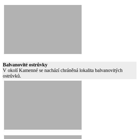
Balvanovité ostrůvky
V okolí Kamenné se nachází chráněná lokalita balvanovitých
ostrůvků.