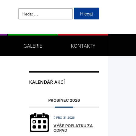
Vyhledávání
GALERIE
KONTAKTY
KALENDÁŘ AKCÍ
PROSINEC 2026
PRO 31 2026
VÝŠE POPLATKU ZA
ODPAD