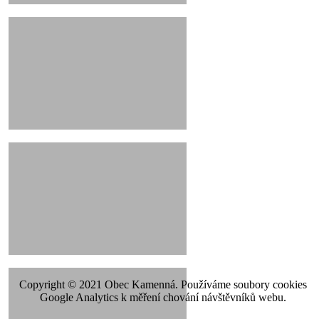
Copyright © 2021 Obec Kamenná. Používáme soubory cookies
Google Analytics k měření chování návštěvníků webu.