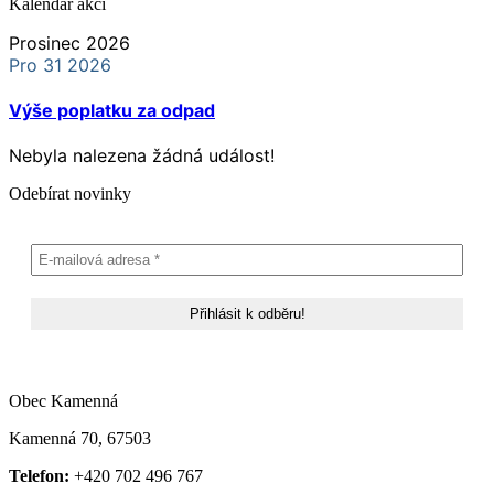
Kalendář akcí
Prosinec 2026
Pro 31 2026
Výše poplatku za odpad
Nebyla nalezena žádná událost!
Odebírat novinky
Obec Kamenná
Kamenná 70, 67503
Telefon:
+420 702 496 767