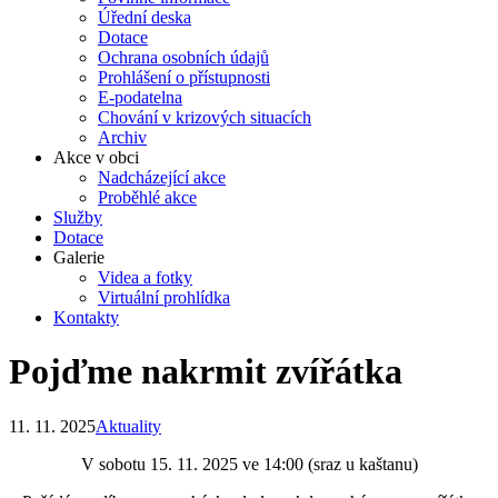
Úřední deska
Dotace
Ochrana osobních údajů
Prohlášení o přístupnosti
E-podatelna
Chování v krizových situacích
Archiv
Akce v obci
Nadcházející akce
Proběhlé akce
Služby
Dotace
Galerie
Videa a fotky
Virtuální prohlídka
Kontakty
Pojďme nakrmit zvířátka
11. 11. 2025
Aktuality
V sobotu 15. 11. 2025 ve 14:00 (sraz u kaštanu)