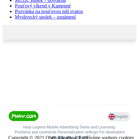
MUDr. Bušek – dovolená
Pouťový víkend v Kamenné
Pozvánka na pouťovou mši svatou
Myslivecký spolek – oznámení
Copyright © 2021 Obec Kamenná. Používáme soubory cookies