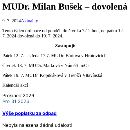
MUDr. Milan Bušek – dovolená
9. 7. 2024
Aktuality
Tento týden ordinace od pondělí do čtvrtka 7-12 hod, od pátku 12.
7. 2024 dovolená do 19. 7. 2024.
Zastupují:
Pátek 12. 7. – středa 17.7. MUDr. Bártová v Hrotovicích
Čtvrtek 18. 7. MUDr. Marková v Náměšti n/Osl
Pátek 19. 7. MUDr. Kopilčáková v Třebíči-Vltavínská
Kalendář akcí
Prosinec 2026
Pro 31 2026
Výše poplatku za odpad
Nebyla nalezena žádná událost!