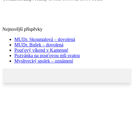
Nejnovější příspěvky
MUDr. Skoumalová – dovolená
MUDr. Bušek – dovolená
Pouťový víkend v Kamenné
Pozvánka na pouťovou mši svatou
Myslivecký spolek – oznámení