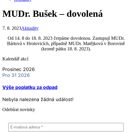
MUDr. Bušek – dovolená
7. 8. 2023
Aktuality
Od 14. 8 do 18. 8. 2023 čerpáme dovolenou. Zastupují MUDr.
Bártová v Hrotovicích, případně MUDr. Matějková v Borovině
(kromě pátku 18. 8. 2023).
Kalendář akcí
Prosinec 2026
Pro 31 2026
Výše poplatku za odpad
Nebyla nalezena žádná událost!
Odebírat novinky