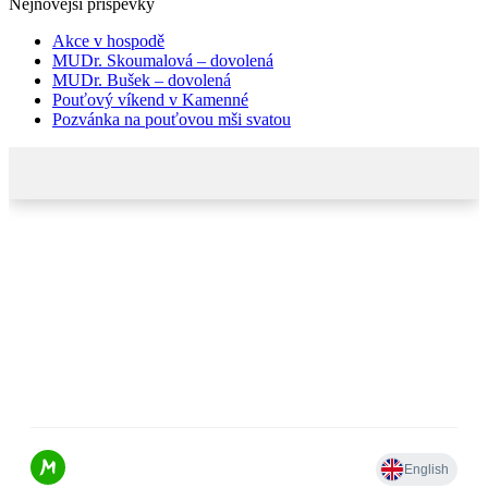
Nejnovější příspěvky
Akce v hospodě
MUDr. Skoumalová – dovolená
MUDr. Bušek – dovolená
Pouťový víkend v Kamenné
Pozvánka na pouťovou mši svatou