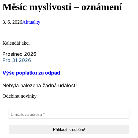
Měsíc myslivosti – oznámení
3. 6. 2026
Aktuality
Kalendář akcí
Prosinec 2026
Pro 31 2026
Výše poplatku za odpad
Nebyla nalezena žádná událost!
Odebírat novinky